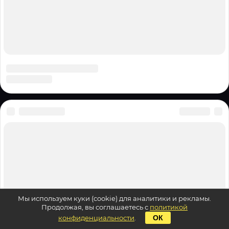
Мы используем куки (cookie) для аналитики и рекламы.
Продолжая, вы соглашаетесь с
политикой
конфиденциальности
.
ОК