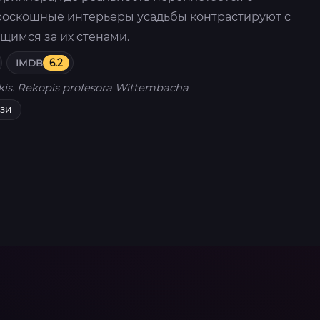
роскошные интерьеры усадьбы контрастируют с
щимся за их стенами.
IMDB
6.2
kis. Rekopis profesora Wittembacha
зи