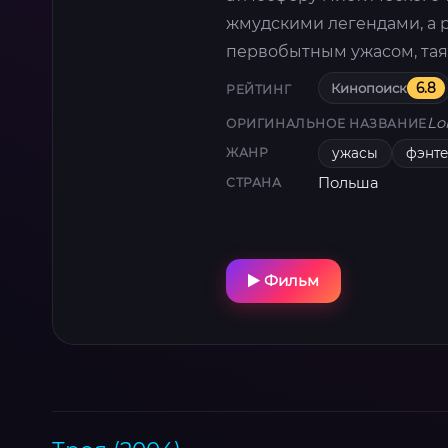
жмудскими легендами, а 
первобытным ужасом, тая
Кинопоиск
6.8
РЕЙТИНГ
Lo
ОРИГИНАЛЬНОЕ НАЗВАНИЕ
ужасы
фэнте
ЖАНР
Польша
СТРАНА
Фильм