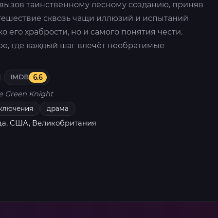
вызов таинственному лесному созданию, приняв
утешествие сквозь чащи иллюзий и испытаний
о его храбрости, но и самого понятия чести.
ре, где каждый шаг влечёт необратимые
IMDB
6.6
e Green Knight
ключения
драма
да, США, Великобритания