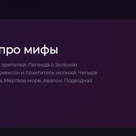
 про мифы
зрителей: Легенда о Зелёном
Джексон и похититель молний, Четыре
а, Мёртвое море, Авалон: Подводная