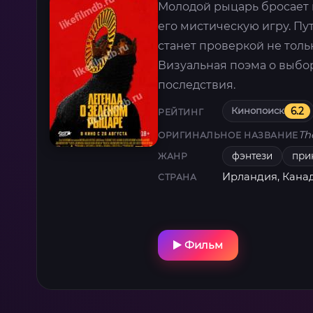
Молодой рыцарь бросает 
его мистическую игру. П
станет проверкой не тольк
Визуальная поэма о выбо
последствия.
Кинопоиск
6.2
РЕЙТИНГ
Th
ОРИГИНАЛЬНОЕ НАЗВАНИЕ
фэнтези
при
ЖАНР
Ирландия, Кана
СТРАНА
Фильм