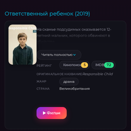
Ответственный ребенок (2019)
На скамье подсудимых оказывается 12-
летний мальчик, которого обвиняют в
убийстве.
Читать полностью
5
7.2
Кинопоиск
IMDB
РЕЙТИНГ
Responsible Child
ОРИГИНАЛЬНОЕ НАЗВАНИЕ
драма
ЖАНР
Великобритания
СТРАНА
Фильм