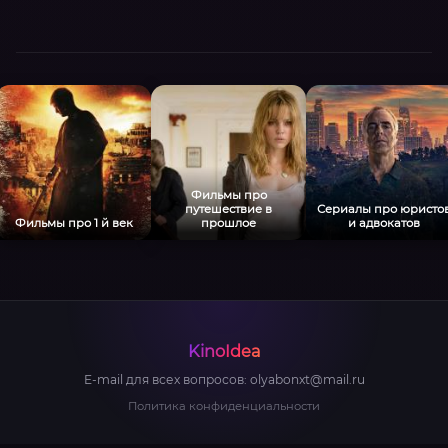
Фильмы про
путешествие в
Сериалы про юристо
Фильмы про 1 й век
прошлое
и адвокатов
KinoIdea
E-mail для всех вопросов:
olyabonxt@mail.ru
Политика конфиденциальности