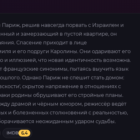
 Париж, решив навсегда порвать с Израилем и
енный и замерзающий в пустой квартире, он
аяния. Спасение приходит в лице
миля и его подруги Каролины. Они одаривают его
о и иллюзией, что новая идентичность возможна.
 французские синонимы, пытаясь выучить язык
ошлого. Однако Париж не спешит стать домом:
скости', скрытое напряжение в отношениях с
аки родины обрушивают его стройные планы.
жду драмой и чёрным юмором, режиссёр ведёт
пых и болезненных столкновений с реальностью,
оборачивается неожиданным ударом судьбы.
IMDB
6.4