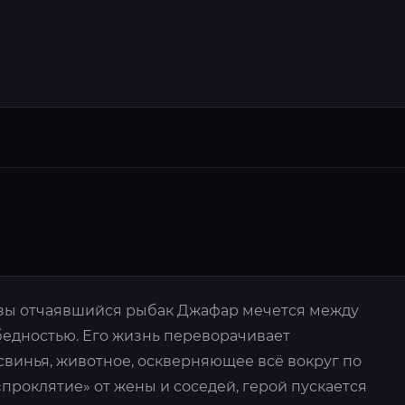
азы отчаявшийся рыбак Джафар мечется между
бедностью. Его жизнь переворачивает
свинья, животное, оскверняющее всё вокруг по
«проклятие» от жены и соседей, герой пускается