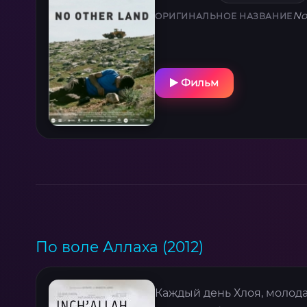
No
ОРИГИНАЛЬНОЕ НАЗВАНИЕ
Фильм
По воле Аллаха (2012)
Каждый день Хлоя, молода