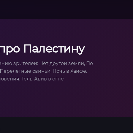
про Палестину
нию зрителей: Нет другой земли, По
 Перелетные свиньи, Ночь в Хайфе,
овения, Тель-Авив в огне