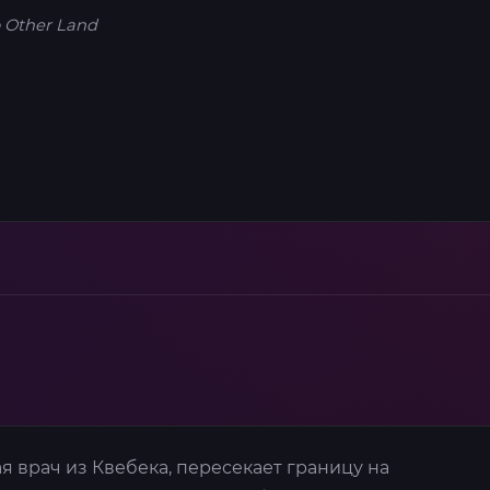
 Other Land
я врач из Квебека, пересекает границу на