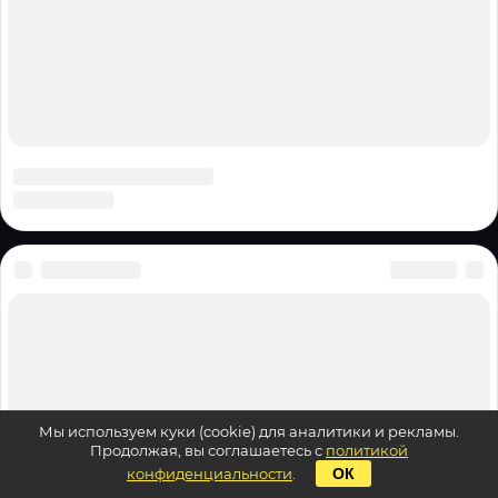
Мы используем куки (cookie) для аналитики и рекламы.
Продолжая, вы соглашаетесь с
политикой
конфиденциальности
.
ОК