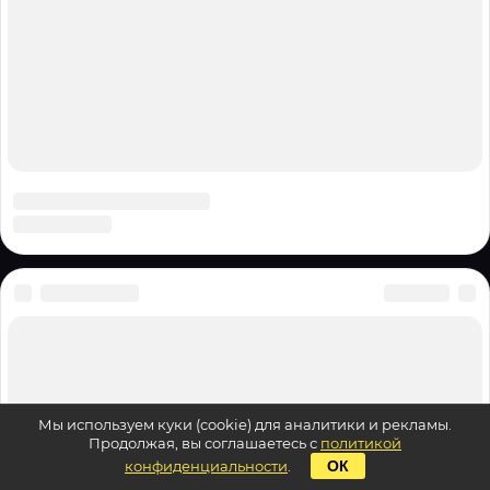
Мы используем куки (cookie) для аналитики и рекламы.
Продолжая, вы соглашаетесь с
политикой
конфиденциальности
.
ОК