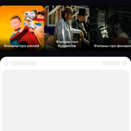
надеждой взглянуть в будущее.
Фильмы про
Фильмы про хоккей
буддистов
Фильмы про фонари