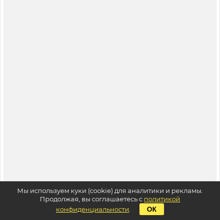
Мы используем куки (cookie) для аналитики и рекламы.
Продолжая, вы соглашаетесь с
политикой
конфиденциальности
.
ОК