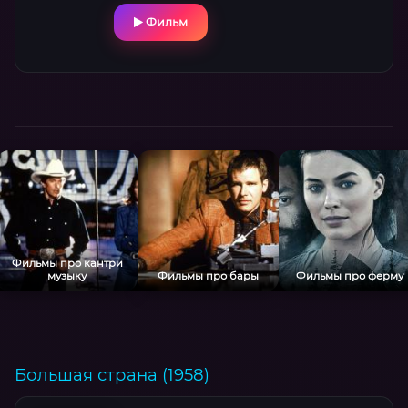
Фильм
Фильмы про кантри
музыку
Фильмы про бары
Фильмы про ферму
Большая страна (1958)