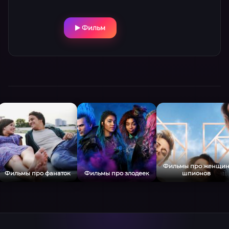
Фильм
Фильмы про женщи
Фильмы про фанаток
Фильмы про злодеек
шпионов