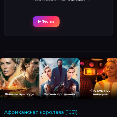
Фильм
Фильмы про
Фильмы про роды
Фильмы про дежавю
танцоров
Африканская королева (1951)