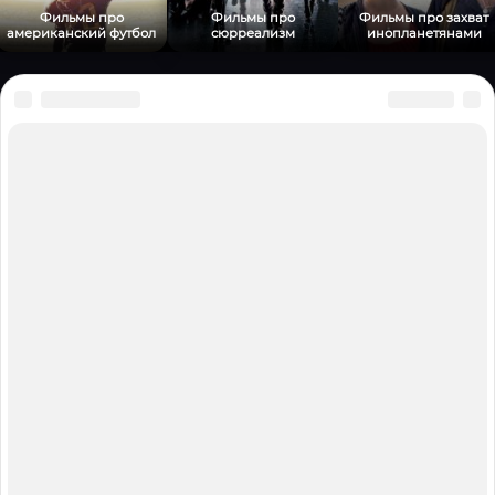
Фильмы про
Фильмы про
Фильмы про захват
американский футбол
сюрреализм
инопланетянами