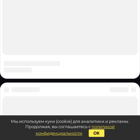
Мы используем куки (cookie) для аналитики и рекламы.
Продолжая, вы соглашаетесь с
политикой
конфиденциальности
.
ОК