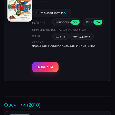
американского солдата.
Читать полностью
7.2
7.4
Кинопоиск
IMDB
РЕЙТИНГ
The River
ОРИГИНАЛЬНОЕ НАЗВАНИЕ
драма
мелодрама
ЖАНР
СТРАНА
Франция, Великобритания, Индия, США
Фильм
Овсянки (2010)