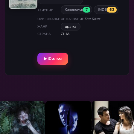
7
6.3
Кинопоиск
IMDB
РЕЙТИНГ
The River
ОРИГИНАЛЬНОЕ НАЗВАНИЕ
драма
ЖАНР
США
СТРАНА
Фильм