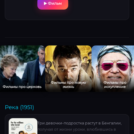
Фильм
Фильмы про новую
Фильмы про
Фильмы про церковь
жизнь
искупление
Река (1951)
Три девочки-подростка растут в Бенгалии,
получая от жизни уроки, влюбившись в