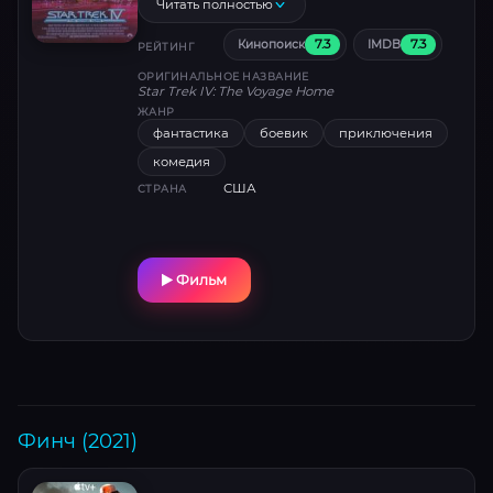
вымершие горбатые киты. Путешествие во
Читать полностью
времени, культурные столкновения и гонка
7.3
7.3
Кинопоиск
IMDB
против часов — в смеси научной фантастики
РЕЙТИНГ
и остроумной комедии.
ОРИГИНАЛЬНОЕ НАЗВАНИЕ
Star Trek IV: The Voyage Home
ЖАНР
фантастика
боевик
приключения
комедия
США
СТРАНА
Фильм
Финч (2021)