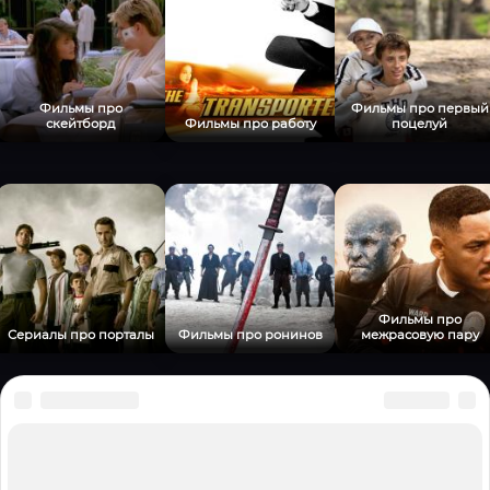
Фильмы про
Фильмы про первый
скейтборд
Фильмы про работу
поцелуй
Фильмы про
Сериалы про порталы
Фильмы про ронинов
межрасовую пару