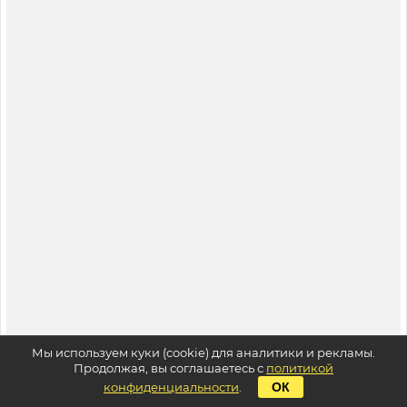
Мы используем куки (cookie) для аналитики и рекламы.
Продолжая, вы соглашаетесь с
политикой
конфиденциальности
.
ОК