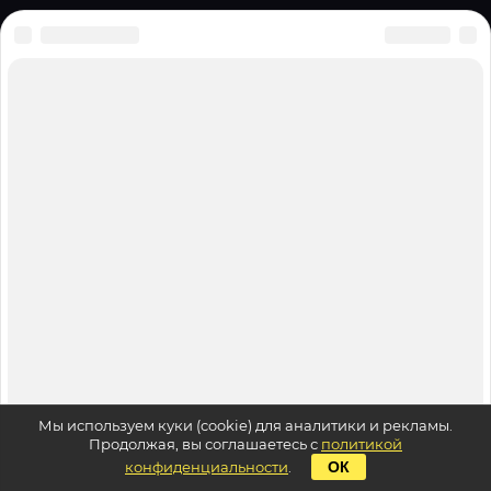
Мы используем куки (cookie) для аналитики и рекламы.
Продолжая, вы соглашаетесь с
политикой
конфиденциальности
.
ОК