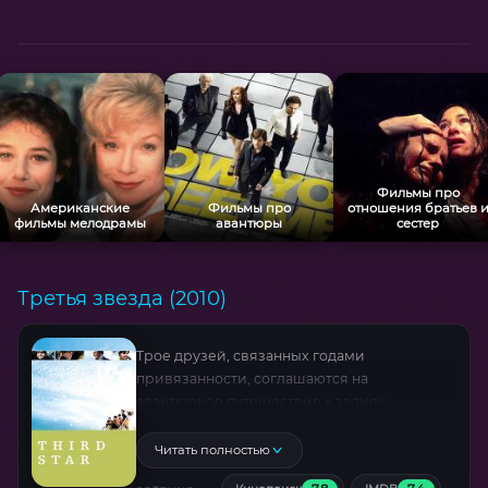
Фильмы про
Американские
Фильмы про
отношения братьев 
фильмы мелодрамы
авантюры
сестер
Третья звезда (2010)
Трое друзей, связанных годами
привязанности, соглашаются на
авантюрное путешествие к заливу
Барафандл — любимому месту их
четвертого товарища, Джеймса. Он
Читать полностью
неизлечимо болен, и эта поездка