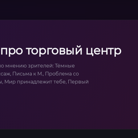
про торговый центр
по мнению зрителей: Тёмные
ссаж, Письма к М., Проблема со
цы, Мир принадлежит тебе, Первый