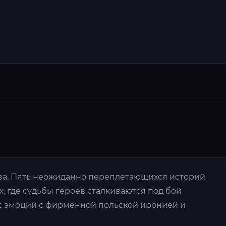
ва. Пять неожиданно переплетающихся историй
х, где судьбы героев сталкиваются под бой
с эмоций с фирменной польской иронией и