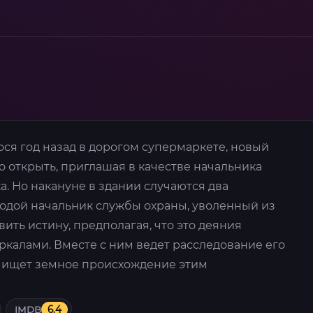
ся год назад в дорогом супермаркете, новый
о открыть, приглашая в качестве начальника
. Но накануне в здании случаются два
лодой начальник службы охраны, уволенный из
ить истину, предполагая, что это деяния
ркалами. Вместе с ним ведет расследование его
 ищет земное происхождение этим
IMDB
6.4