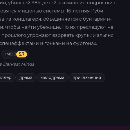
ии, убившей 98% детей, выжившие подростки с
овятся мишенью системы. 16-летняя Руби
ав из концлагеря, объединяется с бунтарями-
и, чтобы найти убежище. Но их преследуют не
 прошлого угрожают взорвать хрупкий альянс.
спецэффектами и гонками на фургонах.
IMDB
5.7
e Darkest Minds
иллер
драма
мелодрама
приключения