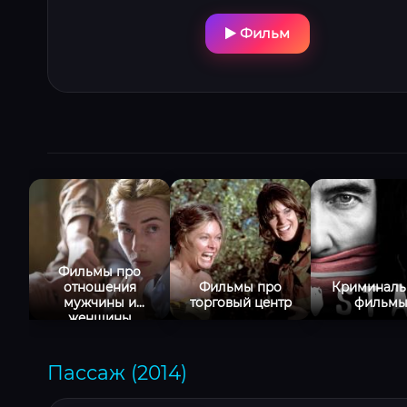
Фильм
Фильмы про
отношения
Фильмы про
Криминаль
мужчины и
торговый центр
фильм
женщины
Пассаж (2014)