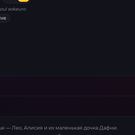
oul sokeuro
тив
я — Лео, Алисия и их маленькая дочка Дафни.