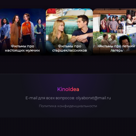
Фильмы про
Фильмы про
Фильмы про летний
настоящих мужчин
старшеклассников
лагерь
KinoIdea
E-mail для всех вопросов:
olyabonxt@mail.ru
Политика конфиденциальности