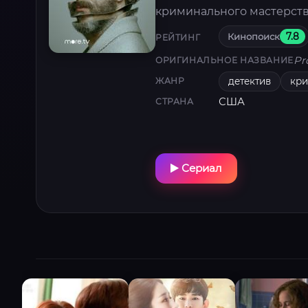
криминального мастерств
Кинопоиск
7.8
РЕЙТИНГ
Pr
ОРИГИНАЛЬНОЕ НАЗВАНИЕ
детектив
кр
ЖАНР
США
СТРАНА
Сериал