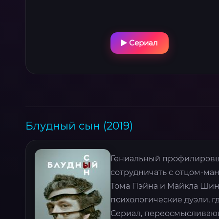
Сериал
Блудный сын (2019)
Гениальный профилировщ
сотрудничать с отцом-ман
Тома Пэйна и Майкла Шина
психологические дуэли, г
Сериал, переосмысливаю