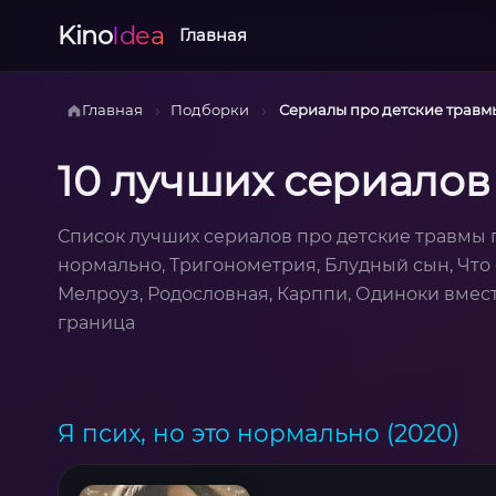
Kino
Idea
Главная
›
›
Главная
Подборки
Сериалы про детские травм
10 лучших сериалов
Список лучших сериалов про детские травмы п
нормально, Тригонометрия, Блудный сын, Что 
Мелроуз, Родословная, Карппи, Одиноки вместе
граница
Я псих, но это нормально (2020)