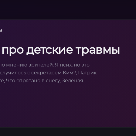
ы
 про детские травмы
о мнению зрителей: Я псих, но это
случилось с секретарём Ким?, Патрик
, Что спрятано в снегу, Зелёная