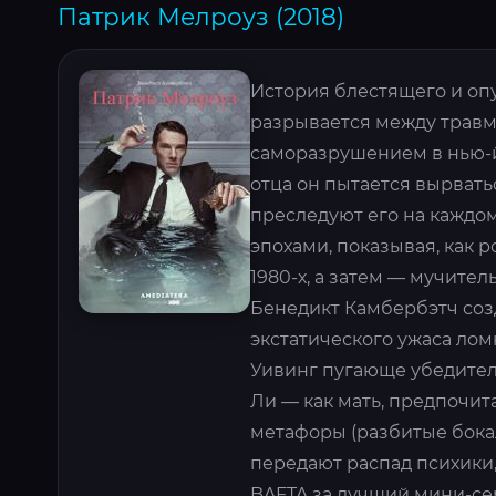
Патрик Мелроуз (2018)
История блестящего и оп
разрывается между травм
саморазрушением в нью-й
отца он пытается вырвать
преследуют его на каждо
эпохами, показывая, как 
1980-х, а затем — мучите
Бенедикт Камбербэтч соз
экстатического ужаса лом
Уивинг пугающе убедител
Ли — как мать, предпочи
метафоры (разбитые бока
передают распад психики,
BAFTA за лучший мини-се