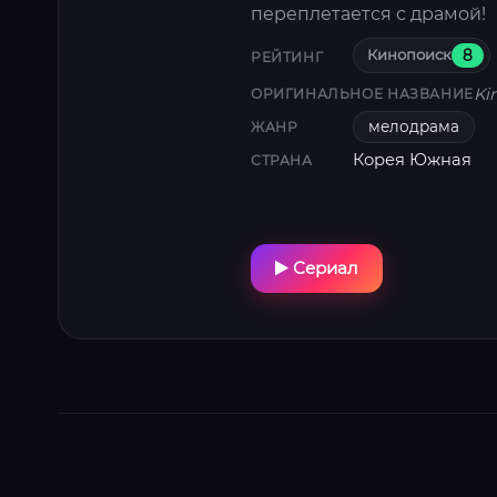
переплетается с драмой!
Кинопоиск
8
РЕЙТИНГ
Ki
ОРИГИНАЛЬНОЕ НАЗВАНИЕ
мелодрама
ЖАНР
Корея Южная
СТРАНА
Сериал