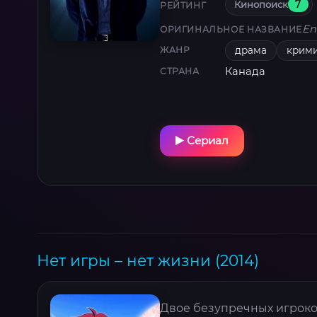
Кинопоиск
7
РЕЙТИНГ
En
ОРИГИНАЛЬНОЕ НАЗВАНИЕ
драма
крим
ЖАНР
Канада
СТРАНА
Сериал
Нет игры – нет жизни (2014)
Двое безупречных игроков