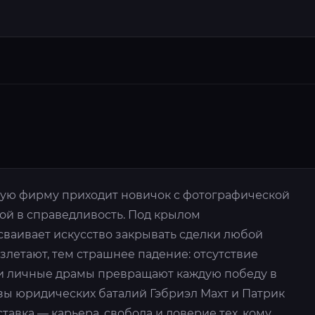
ую фирму приходит новичок с фотографической
ой в справедливость. Под крылом
сваивает искусство закрывать сделки любой
злетают, тем страшнее падение: отсутствие
 и личные драмы превращают каждую победу в
зы юридических баталий Гэбриэл Махт и Патрик
 ставка — карьера, свобода и доверие тех, кому