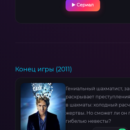
Сериал
Конец игры (2011)
Гениальный шахматист, за
раскрывает преступления,
в шахматы: холодный рас
жертвы. Но сможет ли он
гибелью невесты?