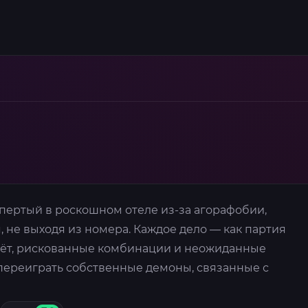
пертый в роскошном отеле из-за агорафобии,
 не выходя из номера. Каждое дело — как партия
чёт, рискованные комбинации и неожиданные
 переиграть собственные демоны, связанные с