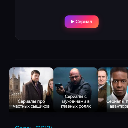
Сериал
Сериалы с
Сериалы про
мужчинами в
Сериалы 
частных сыщиков
главных ролях
авантюр