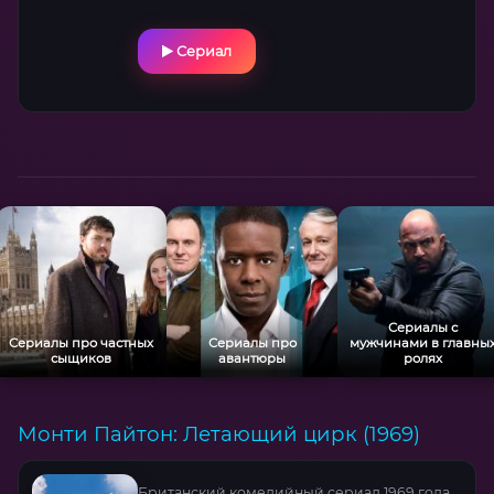
Сериал
Сериалы с
Сериалы про частных
Сериалы про
мужчинами в главны
сыщиков
авантюры
ролях
Монти Пайтон: Летающий цирк (1969)
Британский комедийный сериал 1969 года,