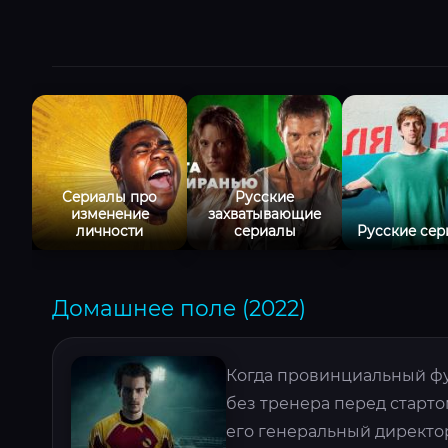
Сериалы про
Русские
изменение
захватывающие
личности
сериалы
Русские се
Домашнее поле (2022)
Когда провинциальный фу
без тренера перед старто
его генеральный директо