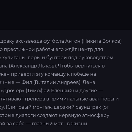
 драку экс-звезда футбола Антон (Никита Волков)
о престижной работы его ждёт центр для
ь хулиганы, воры и бунтари под руководством
ана (Александр Лыков). Чтобы вернуться в
жен привести эту команду к победе на
ечные — Фил (Виталий Андреев), Лена
а «Дрочер» (Тимофей Елецкий) и другие —
втягивают тренера в криминальные авантюры и
ру. Клиповый монтаж, дерзкий саундтрек (от
 острые диалоги создают нервную атмосферу
ой за себя — главный матч в жизни .