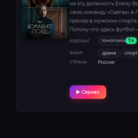
на эту должность Елену 
свою команду «Сайгак» в 
тренер в мужском спорте.
Потому что здесь футбол
Кинопоиск
7.4
РЕЙТИНГ
драма
спорт
ЖАНР
Россия
СТРАНА
Сериал