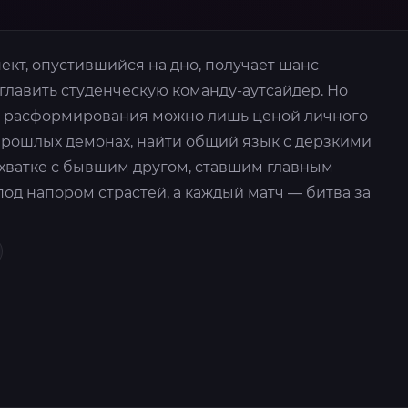
кт, опустившийся на дно, получает шанс
главить студенческую команду-аутсайдер. Но
от расформирования можно лишь ценой личного
прошлых демонах, найти общий язык с дерзкими
схватке с бывшим другом, ставшим главным
од напором страстей, а каждый матч — битва за