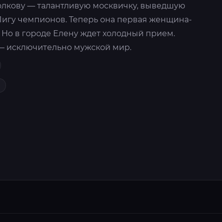
Волкову — талантливую москвичку, выведшую
Лигу чемпионов. Теперь она первая женщина-
 Но в городе Елену ждет холодный прием.
 — исключительно мужской мир.