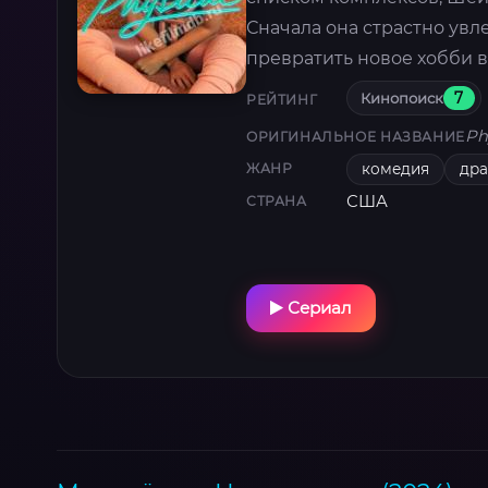
Сначала она страстно увл
превратить новое хобби в
Кинопоиск
7
РЕЙТИНГ
Ph
ОРИГИНАЛЬНОЕ НАЗВАНИЕ
комедия
др
ЖАНР
США
СТРАНА
Сериал