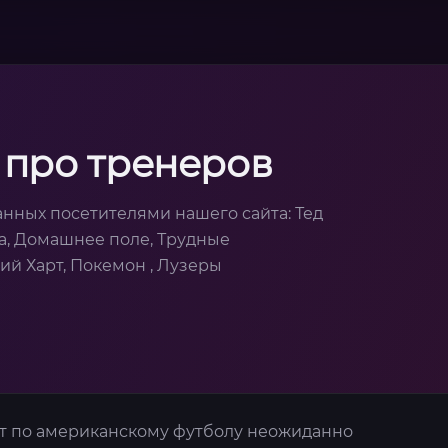
 про тренеров
анных посетителями нашего сайта: Тед
а, Домашнее поле, Трудные
кий Харт, Покемон , Лузеры
т по американскому футболу неожиданно