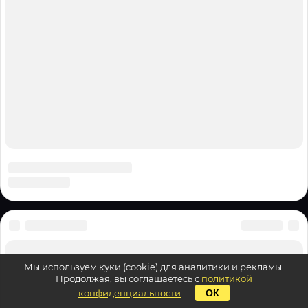
Мы используем куки (cookie) для аналитики и рекламы.
Продолжая, вы соглашаетесь с
политикой
конфиденциальности
.
ОК