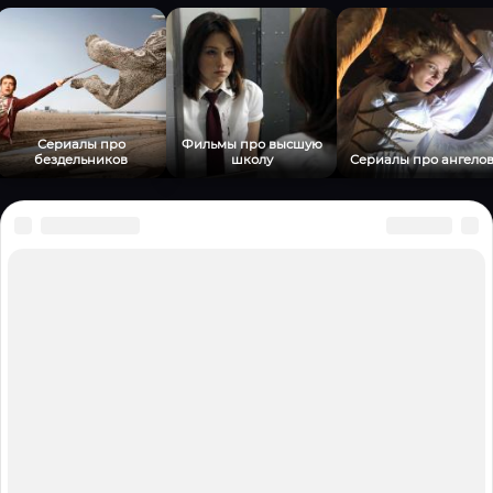
Сериалы про
Фильмы про высшую
бездельников
школу
Сериалы про ангело