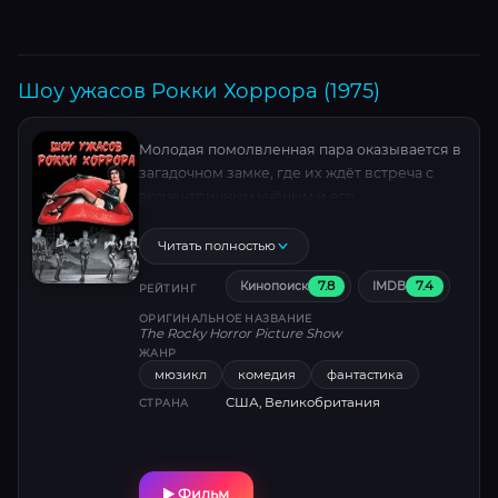
Шоу ужасов Рокки Хоррора (1975)
Молодая помолвленная пара оказывается в
загадочном замке, где их ждёт встреча с
эксцентричным учёным и его
шокирующими экспериментами. Безумные
танцы, трансгрессивный юмор и культовая
Читать полностью
музыка — всё смешалось в этом
7.8
7.4
Кинопоиск
IMDB
сюрреалистическом путешествии, ставшем
РЕЙТИНГ
символом киноавангарда 70-х .
ОРИГИНАЛЬНОЕ НАЗВАНИЕ
The Rocky Horror Picture Show
ЖАНР
мюзикл
комедия
фантастика
США, Великобритания
СТРАНА
Фильм