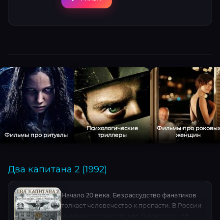
Психологические
Фильмы про роковы
Фильмы про ритуалы
триллеры
женщин
Два капитана 2 (1992)
Начало 20 века. Безрассудство фанатиков
толкает человечество к пропасти. В России
начинается революции. Сумасшедший