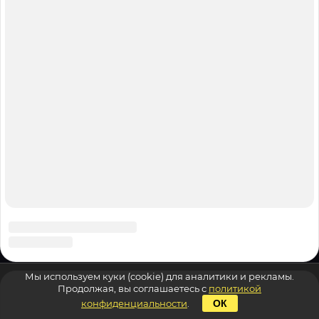
Мы используем куки (cookie) для аналитики и рекламы.
Продолжая, вы соглашаетесь с
политикой
конфиденциальности
.
ОК