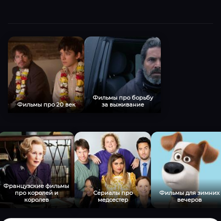
Фильмы про борьбу
Фильмы про 20 век
за выживание
Французские фильмы
про королей и
Сериалы про
Фильмы для зимних
королев
медсестер
вечеров