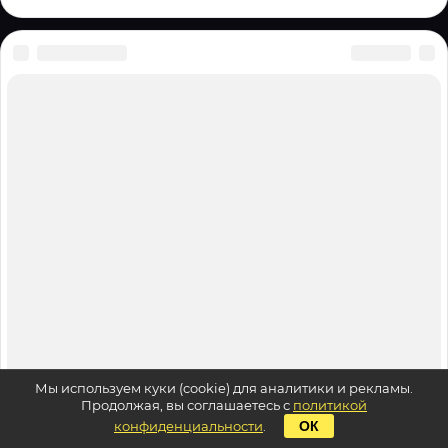
Мы используем куки (cookie) для аналитики и рекламы.
Продолжая, вы соглашаетесь с
политикой
конфиденциальности
.
ОК