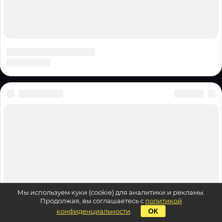
Мы используем куки (cookie) для аналитики и рекламы.
Продолжая, вы соглашаетесь с
политикой
конфиденциальности
.
ОК