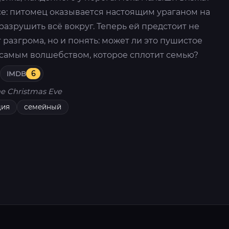
жасе: питомец оказывается настоящим ураганом на
разрушить всё вокруг. Теперь ей предстоит не
 разгрома, но и понять: может ли это пушистое
 самым волшебством, которое сплотит семью?
IMDB
6
e Christmas Eve
дия
семейный