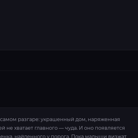
в самом разгаре: украшенный дом, наряженная
тей не хватает главного — чуда. И оно появляется
енка, найденного у порога. Пока малыши визжат