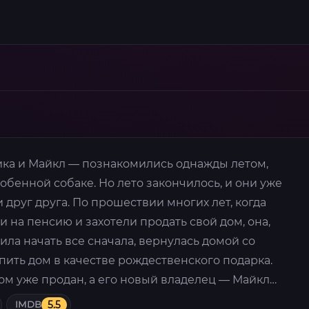
ка и Майкл — познакомились однажды летом,
собенной собаке. Но лето закончилось, и они уже
 друг друга. По прошествии многих лет, когда
на пенсию и захотели продать свой дом, она,
ла начать все сначала, вернулась домой со
ить дом в качестве рождественского подарка.
дом уже продан, а его новый владелец — Майкл…
IMDB
5.5