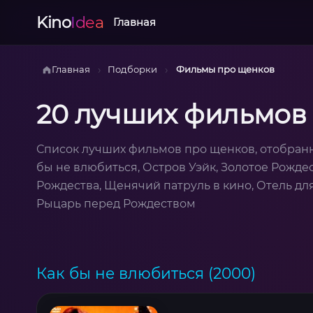
Kino
Idea
Главная
›
›
Главная
Подборки
Фильмы про щенков
20 лучших фильмов
Список лучших фильмов про щенков, отобранн
бы не влюбиться, Остров Уэйк, Золотое Рождес
Рождества, Щенячий патруль в кино, Отель для
Рыцарь перед Рождеством
Как бы не влюбиться (2000)