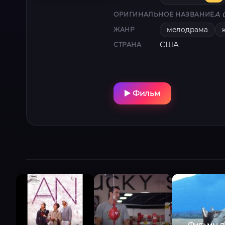
A 
ОРИГИНАЛЬНОЕ НАЗВАНИЕ
мелодрама
ЖАНР
США
СТРАНА
Фильм
Фильмы п