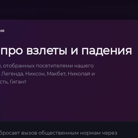
ия
про взлеты и падения
я, отобранных посетителями нашего
, Легенда, Никсон, Макбет, Николай и
ть, Гигант
 бросает вызов общественным нормам через