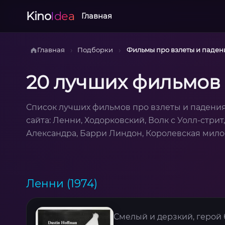
Kino
Idea
Главная
›
›
Главная
Подборки
Фильмы про взлеты и паден
20 лучших фильмов 
Список лучших фильмов про взлеты и падени
сайта: Ленни, Ходорковский, Волк с Уолл-стрит
Александра, Барри Линдон, Королевская милос
Ленни (1974)
Смелый и дерзкий, герой