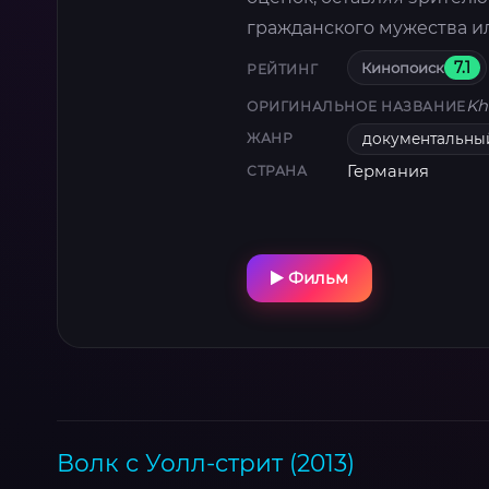
гражданского мужества и
Кинопоиск
7.1
РЕЙТИНГ
Kh
ОРИГИНАЛЬНОЕ НАЗВАНИЕ
документальны
ЖАНР
Германия
СТРАНА
Фильм
Волк с Уолл-стрит (2013)