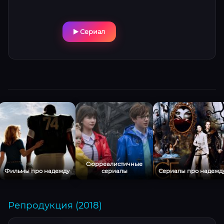
Сериал
Сюрреалистичные
Фильмы про надежду
сериалы
Сериалы про надежд
Репродукция (2018)