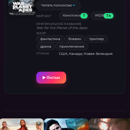
Читать полностью
7
7.4
Кинопоиск
IMDB
РЕЙТИНГ
ОРИГИНАЛЬНОЕ НАЗВАНИЕ
War for the Planet of the Apes
ЖАНР
фантастика
боевик
триллер
драма
приключения
США, Канада, Новая Зеландия
СТРАНА
Фильм