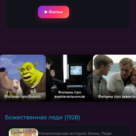
Фильм
Фильмы про
Фильмы про болото
военачальников
Фильмы про зависть
Божественная леди (1928)
Романтическая история Эммы, Леди