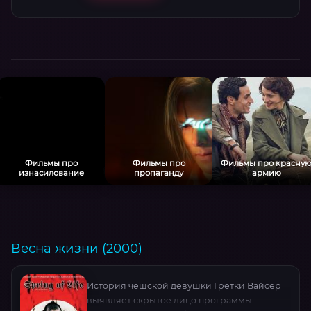
Фильмы про
Фильмы про
Фильмы про красну
изнасилование
пропаганду
армию
Весна жизни (2000)
История чешской девушки Гретки Вайсер
выявляет скрытое лицо программы