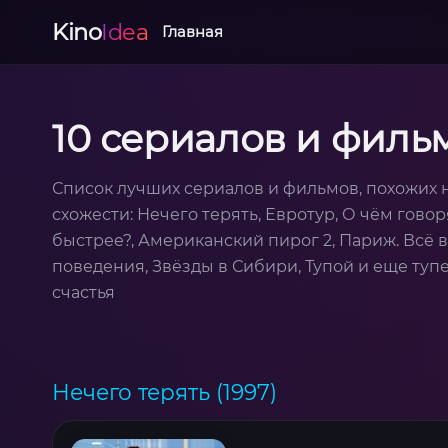
Kino
Idea
Главная
10 сериалов и фильм
Список лучших сериалов и фильмов, похожих н
схожести: Нечего терять, Евротур, О чём гово
быстрее?, Американский пирог 2, Париж. Всё 
поведения, Звёзды в Сибири, Тупой и еще тупе
счастья
Нечего терять (1997)