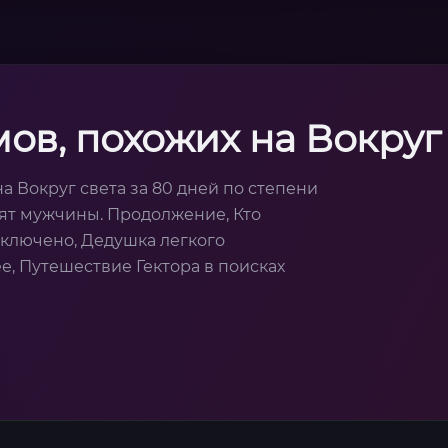
ов, похожих на Вокруг 
а Вокруг света за 80 дней по степени
рят мужчины. Продолжение, Кто
включено, Дедушка легкого
е, Путешествие Гектора в поисках