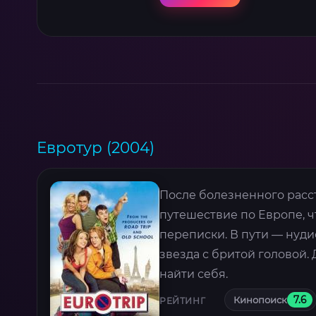
Евротур (2004)
После болезненного расс
путешествие по Европе, 
переписки. В пути — нуди
звезда с бритой головой. 
найти себя.
Кинопоиск
7.6
РЕЙТИНГ