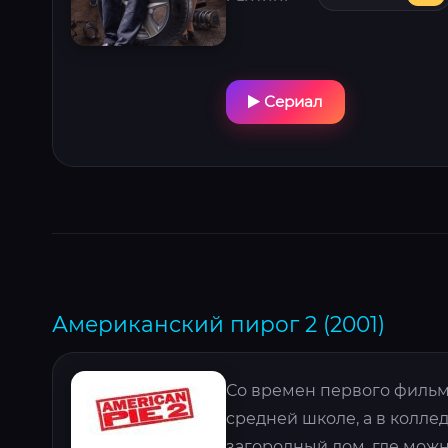
Сериал
Американский пирог 2 (2001)
Со времен первого фильма
средней школе, а в колле
загородный дом, где можн