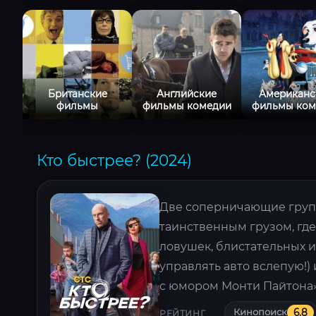
Британские
Английские
Американс
фильмы
фильмы комедии
фильмы ком
Кто быстрее? (2024)
Две соперничающие групт
таинственным грузом, где
ловушек, блистательных 
управлять авто вслепую!) 
с юмором Монти Пайтона»
Кинопоиск
6.8
РЕЙТИНГ