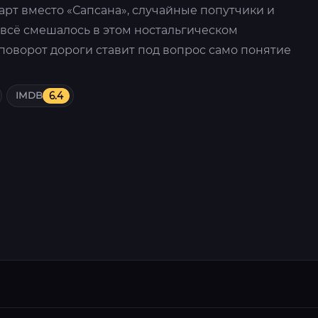
карт вместо «Сапсана», случайные попутчики и
всё смешалось в этом ностальгическом
поворот дороги ставит под вопрос само понятие
IMDB
6.4