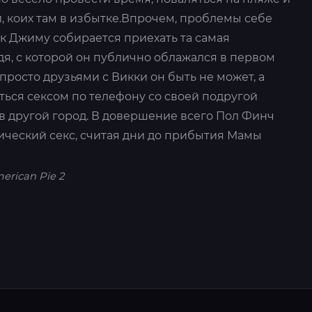
, коих там в избытке.Впрочем, проблемы себе
 к Джиму собирается приехать та самая
дя, с которой он публично облажался в первом
просто друзьями с Викки он быть не может, а
ться сексом по телефону со своей подругой
 в другой город. В довершение всего Пол Финч
ический секс, считая дни до прибытия Мамы
erican Pie 2