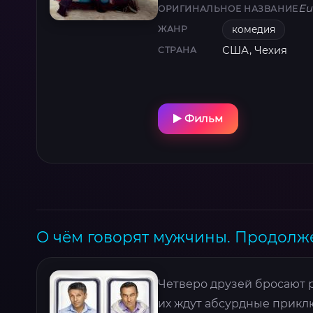
Eu
ОРИГИНАЛЬНОЕ НАЗВАНИЕ
комедия
ЖАНР
США, Чехия
СТРАНА
Фильм
О чём говорят мужчины. Продолже
Четверо друзей бросают р
их ждут абсурдные приклю