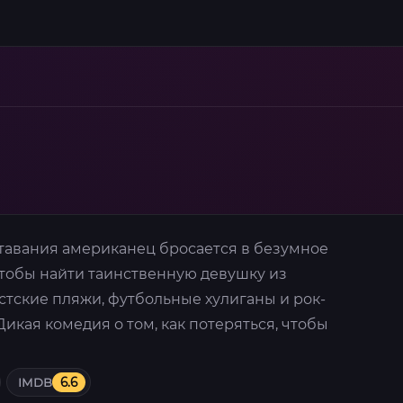
тавания американец бросается в безумное
чтобы найти таинственную девушку из
стские пляжи, футбольные хулиганы и рок-
Дикая комедия о том, как потеряться, чтобы
IMDB
6.6